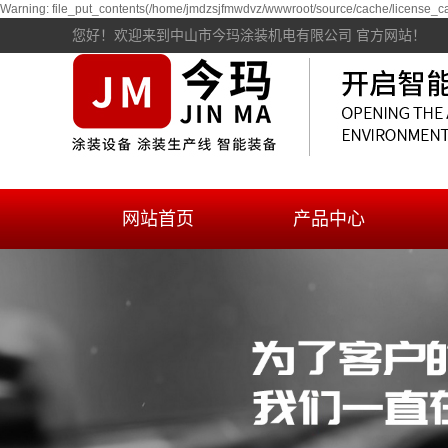
Warning: file_put_contents(/home/jmdzsjfmwdvz/wwwroot/source/cache/license_cac
您好！欢迎来到中山市今玛涂装机电有限公司 官方网站！
网站首页
产品中心
自动电泳涂装生产线
精品
喷涂设备及生产线
环保集烟浇铸线