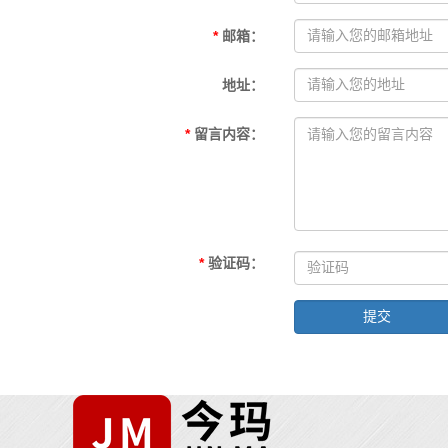
*
邮箱
：
地址
：
*
留言内容
：
*
验证码
：