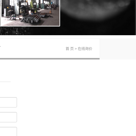
首 页
> 在线询价