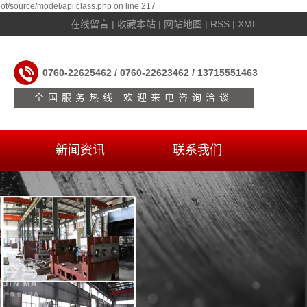
t/source/model/api.class.php on line 217
在线留言
|
收藏本站
|
网站地图
|
RSS
|
XML
0760-22625462 / 0760-22623462 / 13715551463
全国服务热线 欢迎来电咨询洽谈
新闻资讯
联系我们
公司新闻
联系
行业资讯
在线留言
常见问题