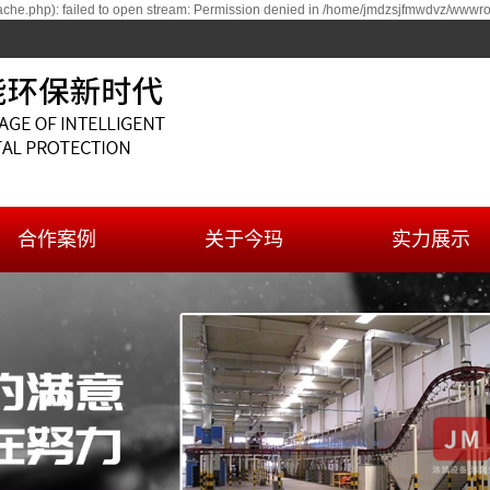
he.php): failed to open stream: Permission denied in /home/jmdzsjfmwdvz/wwwroo
合作案例
关于今玛
实力展示
案例
公司简介
服务体系
资质荣誉