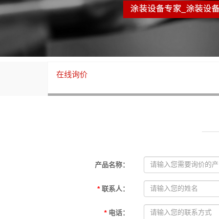
废气处理设备
在线询价
产品名称
：
*
联系人
：
*
电话
：